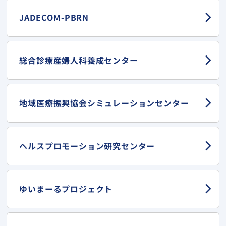
JADECOM-PBRN
総合診療産婦人科
養成センター
地域医療振興協会
シミュレーションセンター
ヘルスプロモーション
研究センター
ゆいまーる
プロジェクト