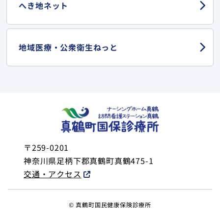
へき地ネット
地域医療・
公衆衛生ねっと
〒259-0201
神奈川県足柄下郡真鶴町真鶴475-1
交通・アクセス
© 真鶴町国民健康保険診療所