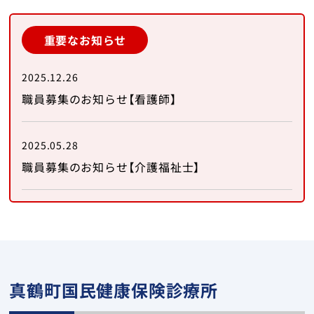
在宅診療
重要なお知らせ
ナーシングホーム真鶴
2025.12.26
訪問看護ステーション真鶴
職員募集のお知らせ【看護師】
健診・予防接種
2025.05.28
職員募集のお知らせ【介護福祉士】
地域活動
募集情報
トップ
真鶴町国民健康保険診療所