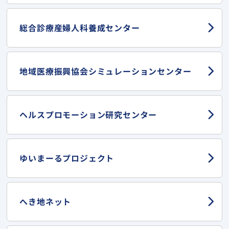
総合診療産婦人科
養成センター
地域医療振興協会
シミュレーションセンター
ヘルスプロモーション
研究センター
ゆいまーる
プロジェクト
へき地ネット